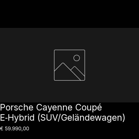
Startseite
Fahrzeuge
Verkaufte Fahrzeuge
Service
Über uns
Kontakt
Shop
Porsche Cayenne Coupé
E‑Hybrid (SUV/Geländewagen)
Preis
€ 59.990,00