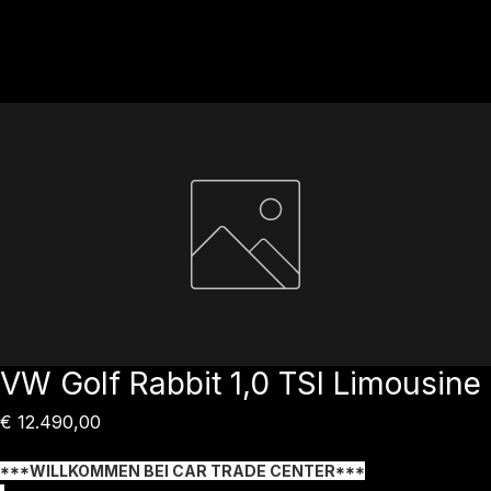
Startseite
Fahrzeuge
Verkaufte Fahrzeuge
Service
Über uns
Kontakt
Shop
VW Golf Rabbit 1,0 TSI Limousine
Preis
€ 12.490,00
***WILLKOMMEN BEI CAR TRADE CENTER***